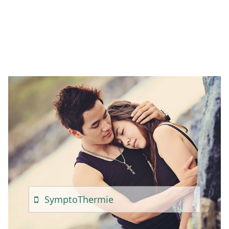
Sympto
Thermie