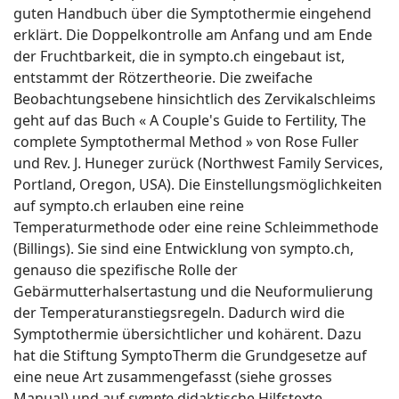
guten Handbuch über die Symptothermie eingehend
erklärt. Die Doppelkontrolle am Anfang und am Ende
der Fruchtbarkeit, die in sympto.ch eingebaut ist,
entstammt der Rötzertheorie. Die zweifache
Beobachtungsebene hinsichtlich des Zervikalschleims
geht auf das Buch « A Couple's Guide to Fertility, The
complete Symptothermal Method » von Rose Fuller
und Rev. J. Huneger zurück (Northwest Family Services,
Portland, Oregon, USA). Die Einstellungsmöglichkeiten
auf sympto.ch erlauben eine reine
Temperaturmethode oder eine reine Schleimmethode
(Billings). Sie sind eine Entwicklung von sympto.ch,
genauso die spezifische Rolle der
Gebärmutterhalsertastung und die Neuformulierung
der Temperaturanstiegsregeln. Dadurch wird die
Symptothermie übersichtlicher und kohärent. Dazu
hat die Stiftung SymptoTherm die Grundgesetze auf
eine neue Art zusammengefasst (siehe grosses
Manual) und auf
sympto
didaktische Hilfstexte