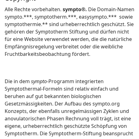
Alle Rechte vorbehalten.
sympto®.
Die Domain-Namen
sympto.***, symptotherm.***, easysympto.*** sowie
symptothermie.** sind urheberrechtlich geschützt. Sie
gehören der Symptotherm Stiftung und dürfen nicht
für eine Website verwendet werden, die die natürliche
Empfängnisregelung verbreitet oder die weibliche
Fruchtbarkeitsbeobachtung fördert.
Die in dem
sympto
-Programm integrierten
Symptothermal-Formeln sind relativ einfach und
beruhen auf gut bekannten biologischen
Gesetzmässigkeiten. Der Aufbau des sympto.org
Konzepts, der ebenfalls unregelmässigen Zyklen und
anovulatorischen Phasen Rechnung voll trägt, ist eine
eigene, urheberrechtlich geschützte Schöpfung von
Symptotherm. Die Symptotherm-Stiftung beansprucht