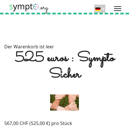
Der Warenkorb ist leer
525 euros : Sympto
Sicher
567,00 CHF (525,00 €)
pro Stück