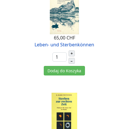
65,00 CHF
Leben- und Sterbenkönnen
+
–
Dodaj do Koszyka