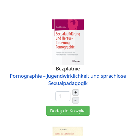
Bezpłatnie
Pornographie – Jugendwirklichkeit und sprachlose
Sexualpädagogik
+
–
Dodaj do Koszyka