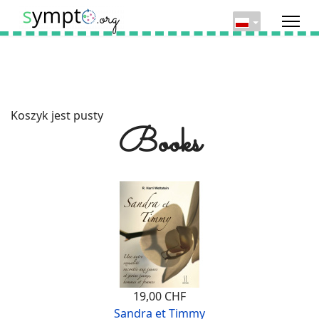
Koszyk jest pusty
Books
19,00 CHF
Sandra et Timmy