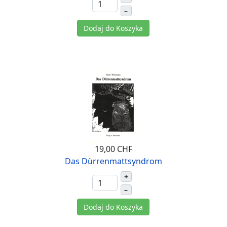
–
Dodaj do Koszyka
19,00 CHF
Das Dürrenmattsyndrom
+
–
Dodaj do Koszyka