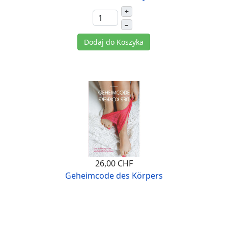
+
–
Dodaj do Koszyka
26,00 CHF
Geheimcode des Körpers