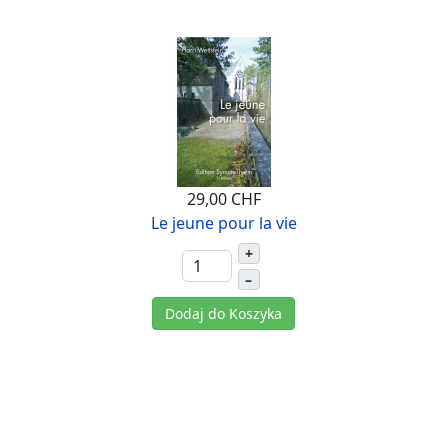
29,00 CHF
Le jeune pour la vie
+
–
Dodaj do Koszyka