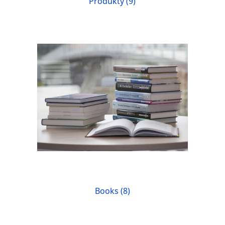
Produkty (9)
Books (8)