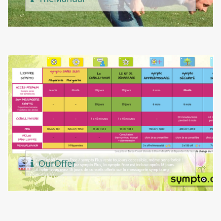
Our
Offer