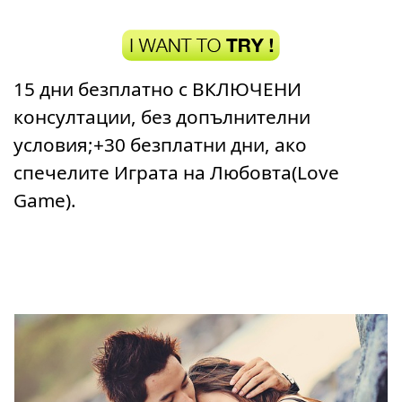
15 дни безплатно с ВКЛЮЧЕНИ
консултации, без допълнителни
условия;+30 безплатни дни, ако
спечелите Играта на Любовта(Love
Game).