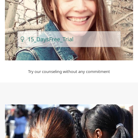
15_Days
Free_Trial
Try our counseling without any commitment