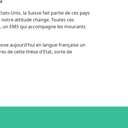
er
ts-Unis, la Suisse fait partie de ces pays
rt, notre attitude change. Toutes ces
euve, un EMS qui accompagne les mourants
opose aujourd'hui en langue française un
es de cette thèse d'Etat, sorte de
.