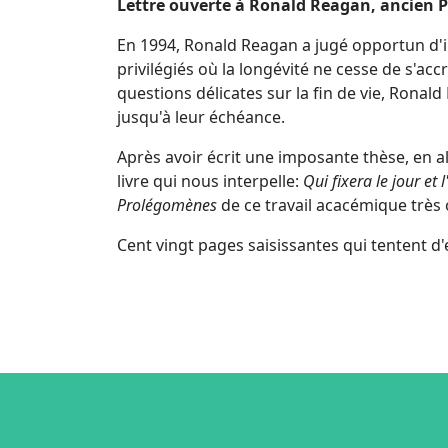
Lettre ouverte à Ronald Reagan, ancien Pr
En 1994, Ronald Reagan a jugé opportun d'in
privilégiés où la longévité ne cesse de s'accr
questions délicates sur la fin de vie, Rona
jusqu'à leur échéance.
Après avoir écrit une imposante thèse, en 
livre qui nous interpelle:
Qui fixera le jour et 
Prolégomènes
de ce travail acacémique très 
Cent vingt pages saisissantes qui tentent 