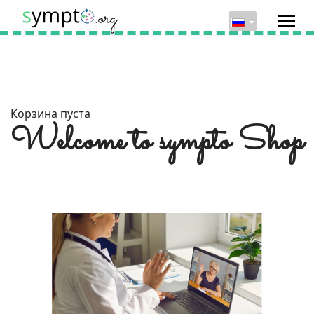
Корзина пуста
Welcome to sympto Shop