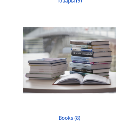
Товары (9)
Books (8)