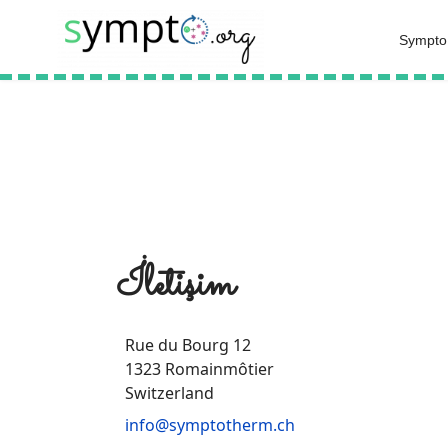
Sympto
İletişim
Rue du Bourg 12
1323 Romainmôtier
Switzerland
info@symptotherm.ch