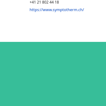
+41 21 802 44 18
https://www.symptotherm.ch/