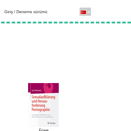
Giriş / Deneme sürümü
Free