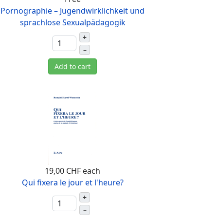
Pornographie – Jugendwirklichkeit und
sprachlose Sexualpädagogik
+
–
Add to cart
19,00 CHF
each
Qui fixera le jour et l'heure?
+
–