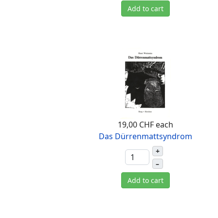
Add to cart
19,00 CHF
each
Das Dürrenmattsyndrom
+
–
Add to cart