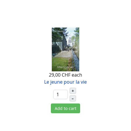
29,00 CHF
each
Le jeune pour la vie
+
–
Add to cart